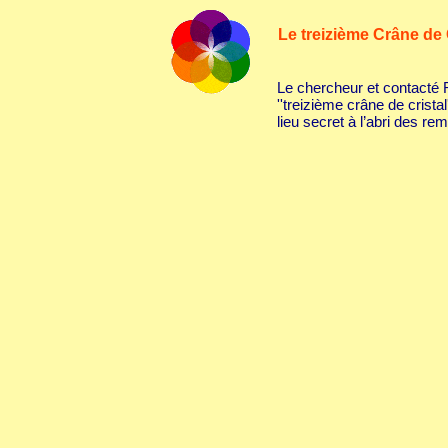
Le treizième Crâne de 
Le chercheur et contacté 
''treizième crâne de crista
lieu secret à l’abri des re