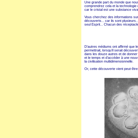
Une grande part du monde que nous a
comprendrez cela et la technologie d
car le cristal est une substance vivan
Vous cherchez des informations sur l
découverts... car ils sont plusieurs
seul Esprit... Chacun des réceptacles 
D’autres médiums ont affirmé que le 
permettrait, lorsqu’il serait découve
dans les douze autres et de donner a
et le temps et d’accéder à une nouve
la civilisation multidimensionnelle.
Or, cette découverte vient peut-être 