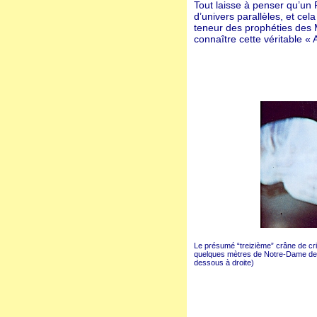
Tout laisse à penser qu’un 
d’univers parallèles, et cel
teneur des prophéties des 
connaître cette véritable «
Le présumé “treizième” crâne de cri
quelques mètres de Notre-Dame des
dessous à droite)