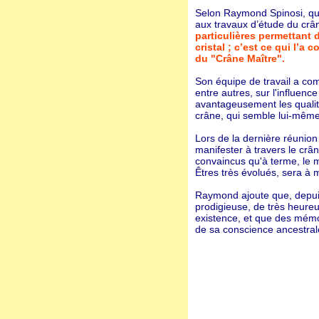
Selon Raymond Spinosi, qui
aux travaux d’étude du crâ
particulières permettant 
cristal ; c’est ce qui l’a 
du "Crâne Maître".
Son équipe de travail a co
entre autres, sur l'influenc
avantageusement les qualit
crâne, qui semble lui-même
Lors de la dernière réunion
manifester à travers le cr
convaincus qu'à terme, le 
Êtres très évolués, sera à 
Raymond ajoute que, depuis 
prodigieuse, de très heure
existence, et que des mémo
de sa conscience ancestrale