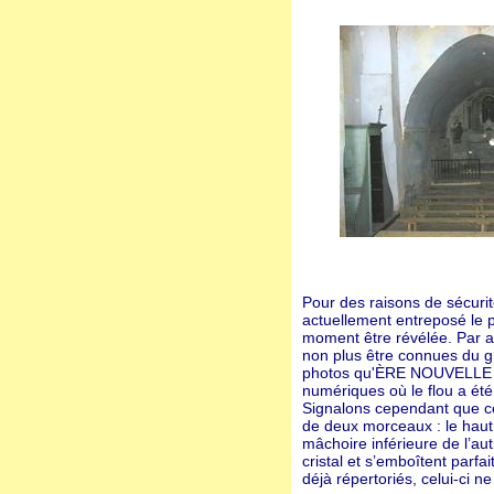
Pour des raisons de sécurit
actuellement entreposé le p
moment être révélée. Par ai
non plus être connues du gr
photos qu'ÈRE NOUVELLE a r
numériques où le flou a été 
Signalons cependant que c
de deux morceaux : le haut 
mâchoire inférieure de l’au
cristal et s’emboîtent parf
déjà répertoriés, celui-ci n