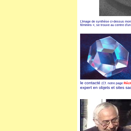
L’image de synthèse ci-dessus montr
féminins », se trouve au centre d’
le contacté
(Cf. notre page
Réci
expert en objets et sites s